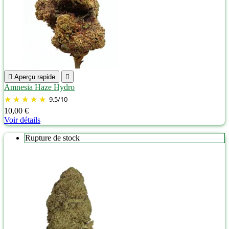

Aperçu rapide

Amnesia Haze Hydro
9.5
/
10
10,00 €
Voir détails
Rupture de stock