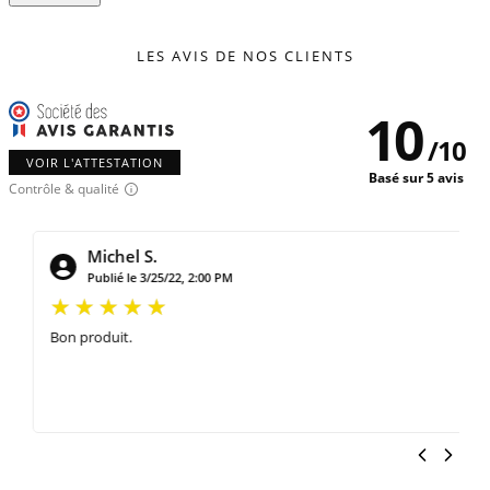
LES AVIS DE NOS CLIENTS
10
/
10
VOIR L'ATTESTATION
Basé sur 5 avis
Contrôle & qualité
Michel S.
Publié le 3/25/22, 2:00 PM
Bon produit.