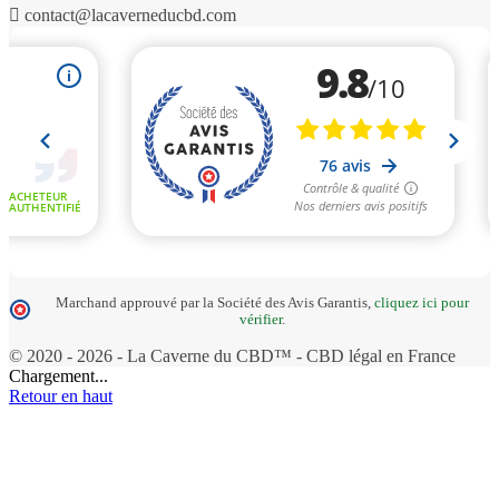

contact@lacaverneducbd.com
Marchand approuvé par la Société des Avis Garantis,
cliquez ici pour
vérifier
.
© 2020 - 2026 - La Caverne du CBD™ - CBD légal en France
Chargement...
Retour en haut