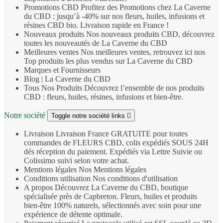
Promotions CBD
Profitez des Promotions chez La Caverne
du CBD : jusqu’à -40% sur nos fleurs, huiles, infusions et
résines CBD bio. Livraison rapide en France !
Nouveaux produits
Nos nouveaux produits CBD, découvrez
toutes les nouveautés de La Caverne du CBD
Meilleures ventes
Nos meilleures ventes, retrouvez ici nos
Top produits les plus vendus sur La Caverne du CBD
Marques et Fournisseurs
Blog | La Caverne du CBD
Tous Nos Produits
Découvrez l’ensemble de nos produits
CBD : fleurs, huiles, résines, infusions et bien‑être.
Notre société
Toggle notre société links

Livraison
Livraison France GRATUITE pour toutes
commandes de FLEURS CBD, colis expédiés SOUS 24H
dés réception du paiement. Expédiés via Lettre Suivie ou
Colissimo suivi selon votre achat.
Mentions légales
Nos Mentions légales
Conditions utilisation
Nos conditions d'utilisation
A propos
Découvrez La Caverne du CBD, boutique
spécialisée près de Capbreton. Fleurs, huiles et produits
bien‑être 100% naturels, sélectionnés avec soin pour une
expérience de détente optimale.