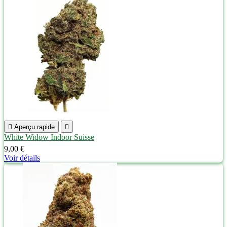

Aperçu rapide

White Widow Indoor Suisse
9,00 €
Voir détails