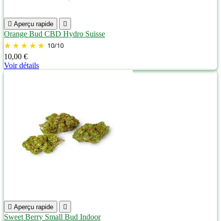

Aperçu rapide

Orange Bud CBD Hydro Suisse
10
/
10
10,00 €
Voir détails

Aperçu rapide

Sweet Berry Small Bud Indoor