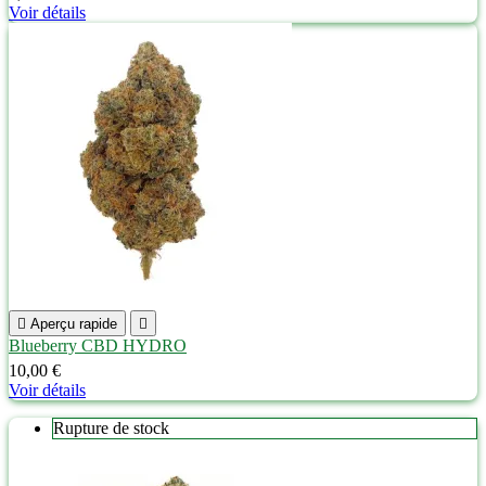
Voir détails

Aperçu rapide

Blueberry CBD HYDRO
10,00 €
Voir détails
Rupture de stock