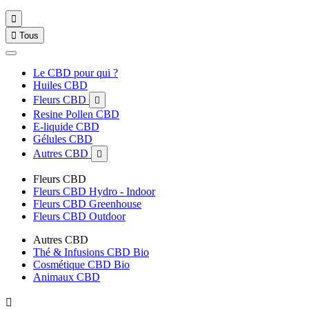


Tous
Le CBD pour qui ?
Huiles CBD
Fleurs CBD

Resine Pollen CBD
E-liquide CBD
Gélules CBD
Autres CBD

Fleurs CBD
Fleurs CBD Hydro - Indoor
Fleurs CBD Greenhouse
Fleurs CBD Outdoor
Autres CBD
Thé & Infusions CBD Bio
Cosmétique CBD Bio
Animaux CBD
