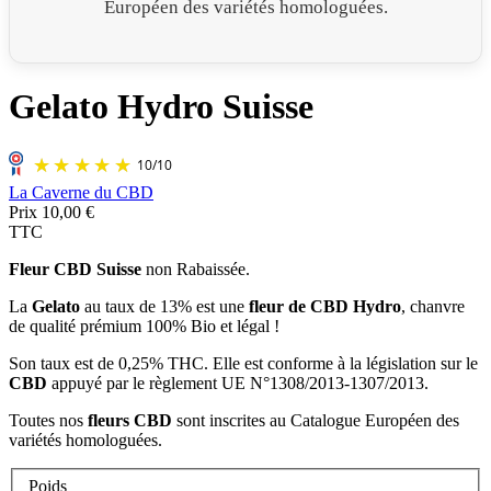
Européen des variétés homologuées.
Gelato Hydro Suisse
La Caverne du CBD
Prix
10,00 €
TTC
Fleur CBD Suisse
non Rabaissée.
La
Gelato
au taux de 13% est une
fleur de CBD Hydro
, chanvre
de qualité prémium 100% Bio et légal !
Son taux est de 0,25% THC. Elle est conforme à la législation sur le
CBD
appuyé par le règlement UE N°1308/2013-1307/2013.
Toutes nos
fleurs CBD
sont inscrites au Catalogue Européen des
variétés homologuées.
Poids