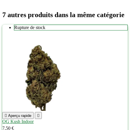
7 autres produits dans la même catégorie
Rupture de stock

Aperçu rapide

OG Kush Indoor
7,50 €