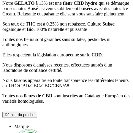
Notre
GELATO
à 13% est une
fleur CBD hydro
qui se démarque
par ses notes Boisé : saveurs subtilement boisées avec des notes Ice
Cream. Relaxante et apaisante elle sera vous satisfaire pleinement.
Son taux de THC est à 0.25% non rabaissée. Culture
Suisse
organique et
Bio
, 100% naturelle et puissante
Toutes nos fleurs sont garanties sans sulfates, pesticides ni
antifongiques.
Elles respectent la législation européenne sur le
CBD
.
Nous disposons d'analyses récentes, effectuées auprès d'un
laboratoire de confiance certifié.
Nous faisons apparaitre en toute transparence les différentes teneurs
en THC/CBD/CBC/CBG/CBN/Δ8.
Toutes nos
fleurs de CBD
sont inscrites au Catalogue Européen des
variétés homologuées.
Détails du produit
Marque