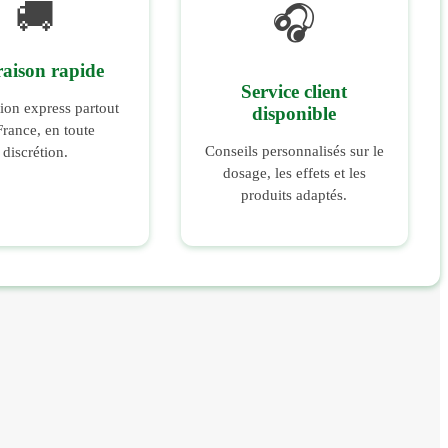
🚚
🎧
raison rapide
Service client
ion express partout
disponible
France, en toute
Conseils personnalisés sur le
discrétion.
dosage, les effets et les
produits adaptés.