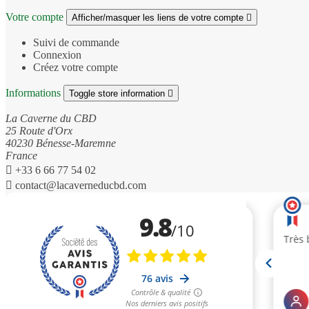
Votre compte
Afficher/masquer les liens de votre compte

Suivi de commande
Connexion
Créez votre compte
Informations
Toggle store information

La Caverne du CBD
25 Route d'Orx
40230 Bénesse-Maremne
France

+33 6 66 77 54 02

contact@lacaverneducbd.com