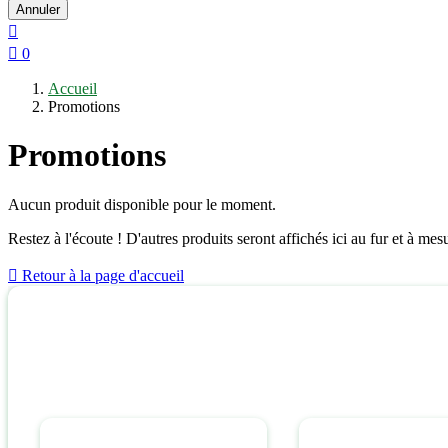
Annuler


0
Accueil
Promotions
Promotions
Aucun produit disponible pour le moment.
Restez à l'écoute ! D'autres produits seront affichés ici au fur et à mesu

Retour à la page d'accueil