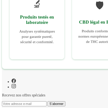
🔬
🛡️
Produits testés en
CBD légal en 
laboratoire
Produits conform
Analyses systématiques
normes européennes
pour garantir pureté,
de THC autori
sécurité et conformité.
Recevez nos offres spéciales