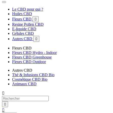
Le CBD pour qui ?
Huiles CBD
Fleurs CBD

Resine Pollen CBD
E-liquide CBD
Gélules CBD
Autres CBD

Fleurs CBD
Fleurs CBD Hydro - Indoor
Fleurs CBD Greenhouse
Fleurs CBD Outdoor
Autres CBD
Thé & Infusions CBD Bio
Cosmétique CBD Bio
Animaux CBD


