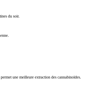
ines du soir.
ienne.
la permet une meilleure extraction des cannabinoïdes.