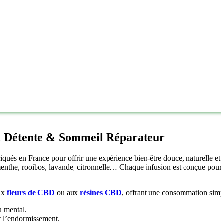
l, Détente & Sommeil Réparateur
riqués en France pour offrir une expérience bien‑être douce, naturelle 
 menthe, rooibos, lavande, citronnelle… Chaque infusion est conçue pour
ux
fleurs de CBD
ou aux
résines CBD
, offrant une consommation simpl
u mental.
nt l’endormissement.