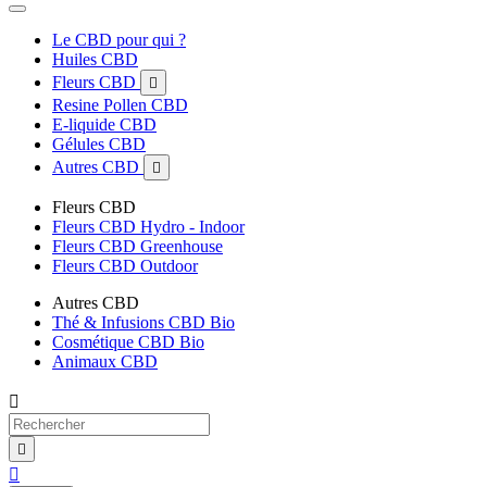
Le CBD pour qui ?
Huiles CBD
Fleurs CBD

Resine Pollen CBD
E-liquide CBD
Gélules CBD
Autres CBD

Fleurs CBD
Fleurs CBD Hydro - Indoor
Fleurs CBD Greenhouse
Fleurs CBD Outdoor
Autres CBD
Thé & Infusions CBD Bio
Cosmétique CBD Bio
Animaux CBD


