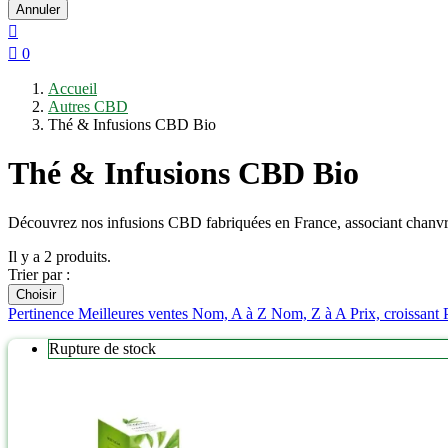
Annuler


0
Accueil
Autres CBD
Thé & Infusions CBD Bio
Thé & Infusions CBD Bio
Découvrez nos infusions CBD fabriquées en France, associant chanvre et
Il y a 2 produits.
Trier par :
Choisir
Pertinence
Meilleures ventes
Nom, A à Z
Nom, Z à A
Prix, croissant
Rupture de stock