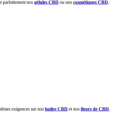
nt parfaitement nos
gélules CBD
ou nos
cosmétiques CBD
.
s mêmes exigences sur nos
huiles CBD
et nos
fleurs de CBD
.