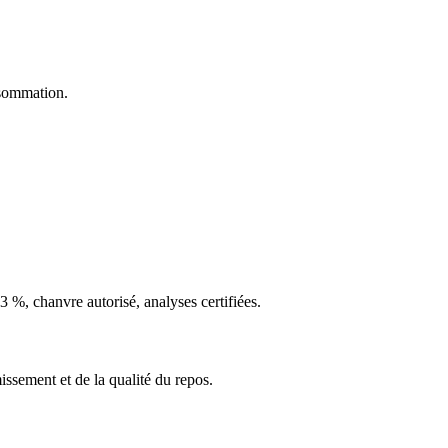
nsommation.
3 %, chanvre autorisé, analyses certifiées.
ssement et de la qualité du repos.