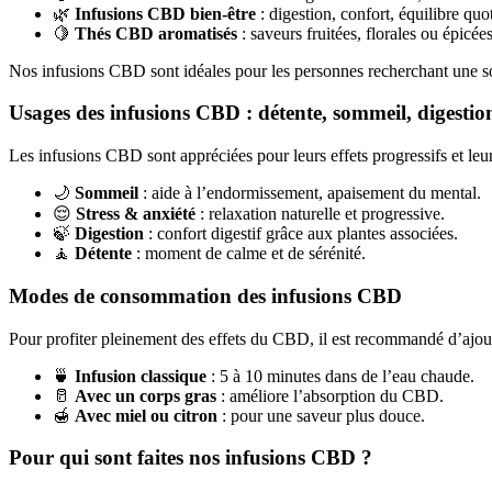
🌿
Infusions CBD bien‑être
: digestion, confort, équilibre quo
🍋
Thés CBD aromatisés
: saveurs fruitées, florales ou épicées
Nos infusions CBD sont idéales pour les personnes recherchant une solu
Usages des infusions CBD : détente, sommeil, digestio
Les infusions CBD sont appréciées pour leurs effets progressifs et leur
🌙
Sommeil
: aide à l’endormissement, apaisement du mental.
😌
Stress & anxiété
: relaxation naturelle et progressive.
🍃
Digestion
: confort digestif grâce aux plantes associées.
🧘
Détente
: moment de calme et de sérénité.
Modes de consommation des infusions CBD
Pour profiter pleinement des effets du CBD, il est recommandé d’ajo
🍵
Infusion classique
: 5 à 10 minutes dans de l’eau chaude.
🥛
Avec un corps gras
: améliore l’absorption du CBD.
🍯
Avec miel ou citron
: pour une saveur plus douce.
Pour qui sont faites nos infusions CBD ?