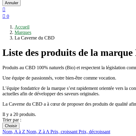
Annuler


0
Accueil
Marques
La Caverne du CBD
Liste des produits de la marqu
Produits au CBD 100% naturels (Bio) et respectent la législation c
Une équipe de passionnés, votre bien-être comme vocation.
L’équipe fondatrice de la marque s’est rapidement orientée vers la co
actuelles afin de développer des saveurs originales.
La Caverne du CBD a à cœur de proposer des produits de qualité afin qu
Il y a 20 produits.
Trier par :
Choisir
Nom, A à Z
Nom, Z à A
Prix, croissant
Prix, décroissant