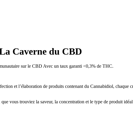
e La Caverne du CBD
ommunautaire sur le CBD Avec un taux garanti <0,3% de THC.
nfection et l’élaboration de produits contenant du Cannabidiol, chaque 
e vous trouviez la saveur, la concentration et le type de produit idéal