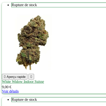
Rupture de stock

Aperçu rapide

White Widow Indoor Suisse
9,00 €
Voir détails
Rupture de stock