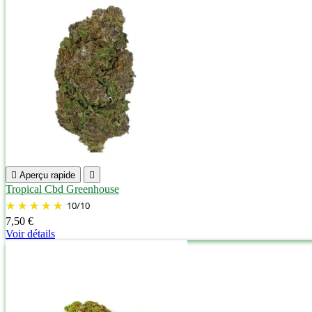

Aperçu rapide

Tropical Cbd Greenhouse
10
/
10
7,50 €
Voir détails