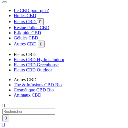
Le CBD pour qui ?
Huiles CBD
Fleurs CBD

Resine Pollen CBD
E-liquide CBD
Gélules CBD
Autres CBD

Fleurs CBD
Fleurs CBD Hydro - Indoor
Fleurs CBD Greenhouse
Fleurs CBD Outdoor
Autres CBD
Thé & Infusions CBD Bio
Cosmétique CBD Bio
Animaux CBD


