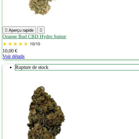

Aperçu rapide

Orange Bud CBD Hydro Suisse
10
/
10
10,00 €
Voir détails
Rupture de stock