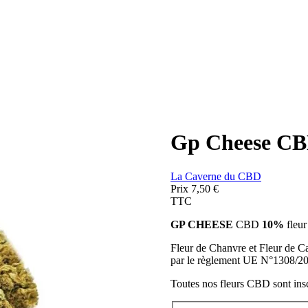
Gp Cheese C
La Caverne du CBD
Prix
7,50 €
TTC
GP CHEESE
CBD
10%
fleur
Fleur de Chanvre et Fleur de C
par le règlement UE N°1308/2
Toutes nos fleurs CBD sont ins