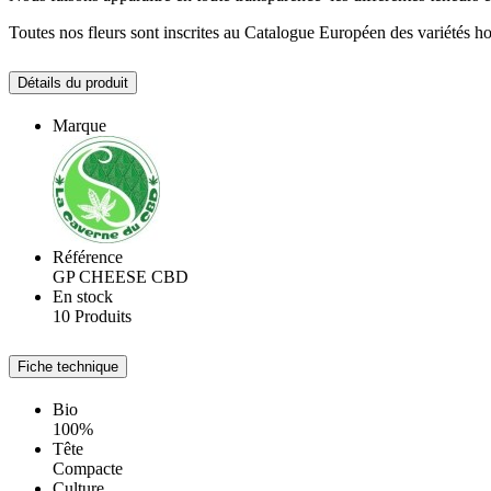
Toutes nos fleurs sont inscrites au Catalogue Européen des variétés 
Détails du produit
Marque
Référence
GP CHEESE CBD
En stock
10 Produits
Fiche technique
Bio
100%
Tête
Compacte
Culture