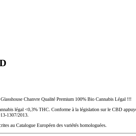
BD
 Glasshouse Chanvre Qualité Premium 100% Bio Cannabis Légal !!!
annabis légal <0,3% THC. Conforme à la législation sur le CBD appuy
013-1307/2013.
crites au Catalogue Européen des variétés homologuées.