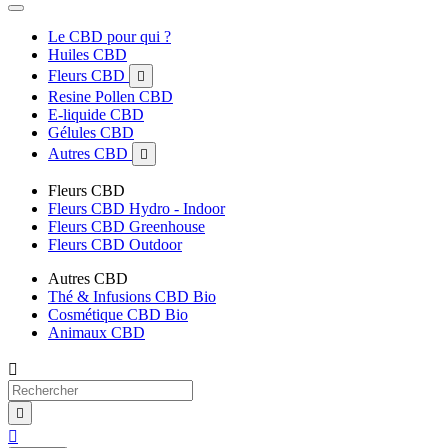
Le CBD pour qui ?
Huiles CBD
Fleurs CBD

Resine Pollen CBD
E-liquide CBD
Gélules CBD
Autres CBD

Fleurs CBD
Fleurs CBD Hydro - Indoor
Fleurs CBD Greenhouse
Fleurs CBD Outdoor
Autres CBD
Thé & Infusions CBD Bio
Cosmétique CBD Bio
Animaux CBD


