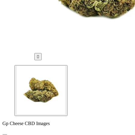

Gp Cheese CBD Images