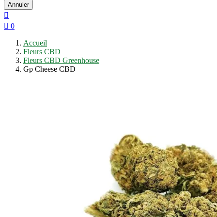
Annuler


0
Accueil
Fleurs CBD
Fleurs CBD Greenhouse
Gp Cheese CBD