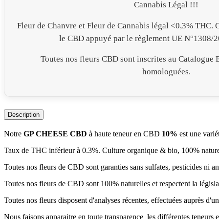
Cannabis Légal !!!
Fleur de Chanvre et Fleur de Cannabis légal <0,3% THC. C
le CBD appuyé par le règlement UE N°1308/
Toutes nos fleurs CBD sont inscrites au Catalogue 
homologuées.
Description
Notre
GP CHEESE CBD
à haute teneur en CBD
10%
est une varié
Taux de THC inférieur à 0.3%. Culture organique & bio, 100% nature
Toutes nos fleurs de CBD sont garanties sans sulfates, pesticides ni a
Toutes nos fleurs de CBD sont 100% naturelles et respectent la lég
Toutes nos fleurs disposent d'analyses récentes, effectuées auprès d'u
Nous faisons apparaitre en toute transparence les différentes t