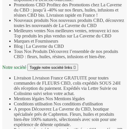
Promotions CBD
Profitez des Promotions chez La Caverne
du CBD : jusqu’à -40% sur nos fleurs, huiles, infusions et
résines CBD bio. Livraison rapide en France !
Nouveaux produits
Nos nouveaux produits CBD, découvrez
toutes les nouveautés de La Caverne du CBD
Meilleures ventes
Nos meilleures ventes, retrouvez ici nos
Top produits les plus vendus sur La Caverne du CBD
Marques et Fournisseurs
Blog | La Caverne du CBD
Tous Nos Produits
Découvrez l’ensemble de nos produits
CBD : fleurs, huiles, résines, infusions et bien‑être.
Notre société
Toggle notre société links

Livraison
Livraison France GRATUITE pour toutes
commandes de FLEURS CBD, colis expédiés SOUS 24H
dés réception du paiement. Expédiés via Lettre Suivie ou
Colissimo suivi selon votre achat.
Mentions légales
Nos Mentions légales
Conditions utilisation
Nos conditions d'utilisation
A propos
Découvrez La Caverne du CBD, boutique
spécialisée près de Capbreton. Fleurs, huiles et produits
bien‑être 100% naturels, sélectionnés avec soin pour une
expérience de détente optimale.