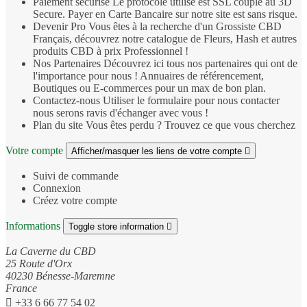
Paiement sécurisé
Le protocole utilisé est SSL couplé au 3D
Secure. Payer en Carte Bancaire sur notre site est sans risque.
Devenir Pro
Vous êtes à la recherche d'un Grossiste CBD
Français, découvrez notre catalogue de Fleurs, Hash et autres
produits CBD à prix Professionnel !
Nos Partenaires
Découvrez ici tous nos partenaires qui ont de
l'importance pour nous ! Annuaires de référencement,
Boutiques ou E-commerces pour un max de bon plan.
Contactez-nous
Utiliser le formulaire pour nous contacter
nous serons ravis d'échanger avec vous !
Plan du site
Vous êtes perdu ? Trouvez ce que vous cherchez
Votre compte
Afficher/masquer les liens de votre compte

Suivi de commande
Connexion
Créez votre compte
Informations
Toggle store information

La Caverne du CBD
25 Route d'Orx
40230 Bénesse-Maremne
France

+33 6 66 77 54 02