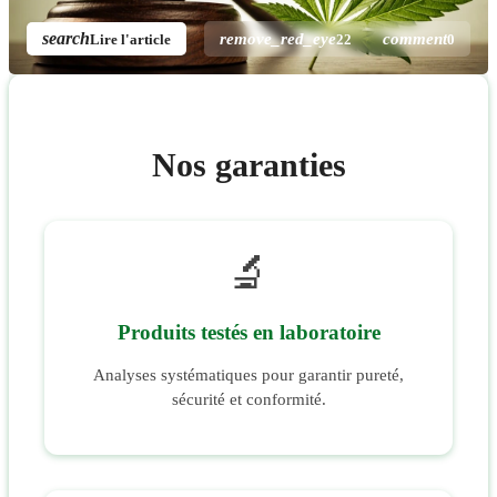
search
remove_red_eye
comment
Lire l'article
22
0
Nos garanties
🔬
Produits testés en laboratoire
Analyses systématiques pour garantir pureté,
sécurité et conformité.