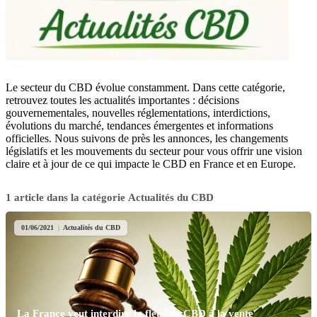
Le secteur du CBD évolue constamment. Dans cette catégorie,
retrouvez toutes les actualités importantes : décisions
gouvernementales, nouvelles réglementations, interdictions,
évolutions du marché, tendances émergentes et informations
officielles. Nous suivons de près les annonces, les changements
législatifs et les mouvements du secteur pour vous offrir une vision
claire et à jour de ce qui impacte le CBD en France et en Europe.
1 article dans la catégorie Actualités du CBD
01/06/2021
|
Actualités du CBD
La France veut interdire la fleur de CBD à la vente