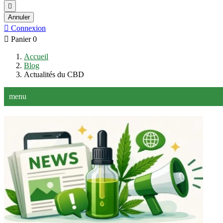

Annuler

Connexion

Panier
0
Accueil
Blog
Actualités du CBD
menu