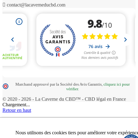

contact@lacaverneducbd.com
Marchand approuvé par la Société des Avis Garantis,
cliquez ici pour
vérifier
.
© 2020 - 2026 - La Caverne du CBD™ - CBD légal en France
Chargement...
Retour en haut
Nous utilisons des cookies tiers pour améliorer votre expérienc