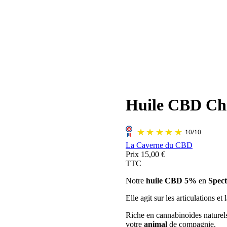
Huile CBD Ch
La Caverne du CBD
Prix
15,00 €
TTC
Notre
huile CBD 5%
en
Spect
Elle agit sur les articulations e
Riche en cannabinoïdes natu
votre
animal
de compagnie.