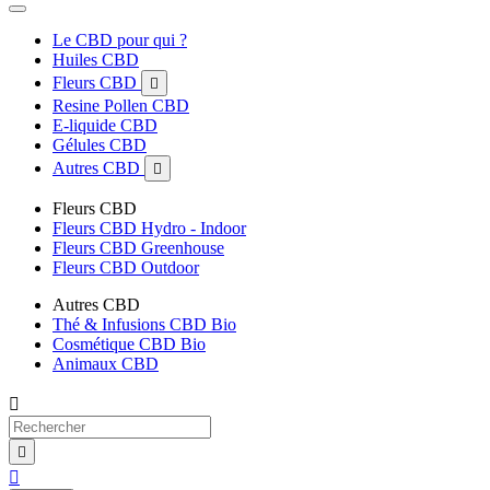
Le CBD pour qui ?
Huiles CBD
Fleurs CBD

Resine Pollen CBD
E-liquide CBD
Gélules CBD
Autres CBD

Fleurs CBD
Fleurs CBD Hydro - Indoor
Fleurs CBD Greenhouse
Fleurs CBD Outdoor
Autres CBD
Thé & Infusions CBD Bio
Cosmétique CBD Bio
Animaux CBD


