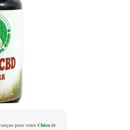
conçue pour votre
Chien
de