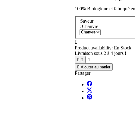
100% Biologique et fabriqué en
Saveur
: Chanvre

Product availability:
En Stock
Livraison sous 2 à 4 jours !



Ajouter au panier
Partager