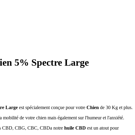
ien 5% Spectre Large
re Large
est spécialement conçue pour votre
Chien
de 30 Kg et plus.
t la mobilité de votre chien mais également sur l'humeur et l'anxiété.
rels CBD, CBG, CBC, CBDa notre
huile CBD
est un atout pour