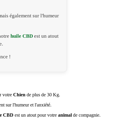
n mais également sur l'humeur
notre
huile CBD
est un atout
e.
nce !
r votre
Chien
de plus de 30 Kg.
nt sur l'humeur et l'anxiété.
le CBD
est un atout pour votre
animal
de compagnie.