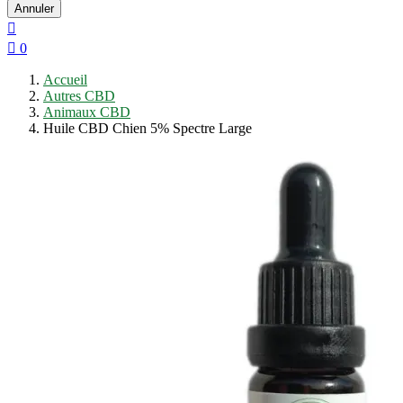
Annuler


0
Accueil
Autres CBD
Animaux CBD
Huile CBD Chien 5% Spectre Large