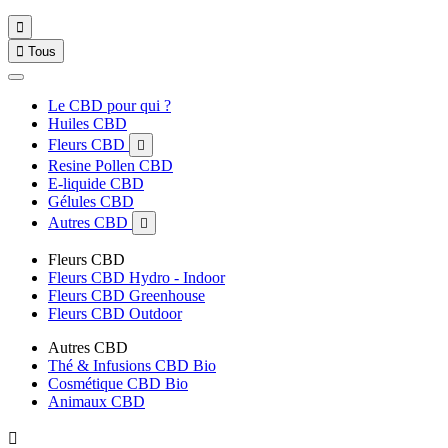


Tous
Le CBD pour qui ?
Huiles CBD
Fleurs CBD

Resine Pollen CBD
E-liquide CBD
Gélules CBD
Autres CBD

Fleurs CBD
Fleurs CBD Hydro - Indoor
Fleurs CBD Greenhouse
Fleurs CBD Outdoor
Autres CBD
Thé & Infusions CBD Bio
Cosmétique CBD Bio
Animaux CBD
