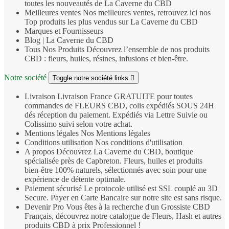
toutes les nouveautés de La Caverne du CBD
Meilleures ventes
Nos meilleures ventes, retrouvez ici nos
Top produits les plus vendus sur La Caverne du CBD
Marques et Fournisseurs
Blog | La Caverne du CBD
Tous Nos Produits
Découvrez l’ensemble de nos produits
CBD : fleurs, huiles, résines, infusions et bien‑être.
Notre société
Toggle notre société links

Livraison
Livraison France GRATUITE pour toutes
commandes de FLEURS CBD, colis expédiés SOUS 24H
dés réception du paiement. Expédiés via Lettre Suivie ou
Colissimo suivi selon votre achat.
Mentions légales
Nos Mentions légales
Conditions utilisation
Nos conditions d'utilisation
A propos
Découvrez La Caverne du CBD, boutique
spécialisée près de Capbreton. Fleurs, huiles et produits
bien‑être 100% naturels, sélectionnés avec soin pour une
expérience de détente optimale.
Paiement sécurisé
Le protocole utilisé est SSL couplé au 3D
Secure. Payer en Carte Bancaire sur notre site est sans risque.
Devenir Pro
Vous êtes à la recherche d'un Grossiste CBD
Français, découvrez notre catalogue de Fleurs, Hash et autres
produits CBD à prix Professionnel !