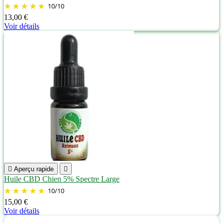
10
/
10
13,00 €
Voir détails

Aperçu rapide

Huile CBD Chien 5% Spectre Large
10
/
10
15,00 €
Voir détails