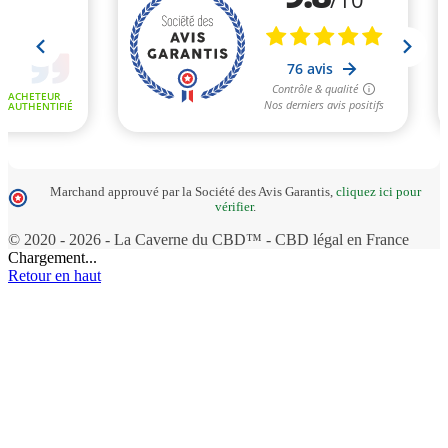
Marchand approuvé par la Société des Avis Garantis,
cliquez ici pour
vérifier
.
© 2020 - 2026 - La Caverne du CBD™ - CBD légal en France
Chargement...
Retour en haut