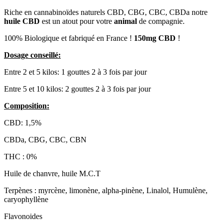
Riche en cannabinoïdes naturels CBD, CBG, CBC, CBDa notre
huile CBD
est un atout pour votre
animal
de compagnie.
100% Biologique et fabriqué en France !
150mg CBD
!
Dosage conseillé:
Entre 2 et 5 kilos: 1 gouttes 2 à 3 fois par jour
Entre 5 et 10 kilos: 2 gouttes 2 à 3 fois par jour
Composition:
CBD: 1,5%
CBDa, CBG, CBC, CBN
THC : 0%
Huile de chanvre, huile M.C.T
Terpènes : myrcène, limonène, alpha-pinène, Linalol, Humulène,
caryophyllène
Flavonoides