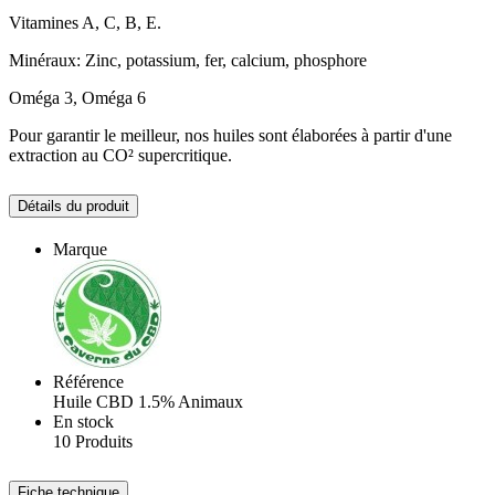
Vitamines A, C, B, E.
Minéraux: Zinc, potassium, fer, calcium, phosphore
Oméga 3, Oméga 6
Pour garantir le meilleur, nos huiles sont élaborées à partir d'une
extraction au CO² supercritique.
Détails du produit
Marque
Référence
Huile CBD 1.5% Animaux
En stock
10 Produits
Fiche technique