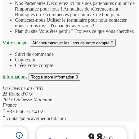
Nos Partenaires
Découvrez ici tous nos partenaires qui ont de
l'importance pour nous ! Annuaires de référencement,
Boutiques ou E-commerces pour un max de bon plan.
Contactez-nous
Utiliser le formulaire pour nous contacter
nous serons ravis d'échanger avec vous !
Plan du site
Vous êtes perdu ? Trouvez ce que vous cherchez
Votre compte
Afficher/masquer les liens de votre compte

Suivi de commande
Connexion
Créez votre compte
Informations
Toggle store information

La Caverne du CBD
25 Route d'Orx
40230 Bénesse-Maremne
France

+33 6 66 77 54 02

contact@lacaverneducbd.com