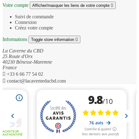
Votre compte
Afficher/masquer les liens de votre compte

Suivi de commande
Connexion
Créez votre compte
Informations
Toggle store information

La Caverne du CBD
25 Route d'Orx
40230 Bénesse-Maremne
France

+33 6 66 77 54 02

contact@lacaverneducbd.com