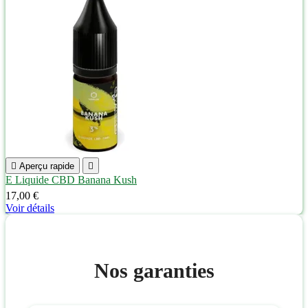

Aperçu rapide

E Liquide CBD Banana Kush
17,00 €
Voir détails
Nos garanties