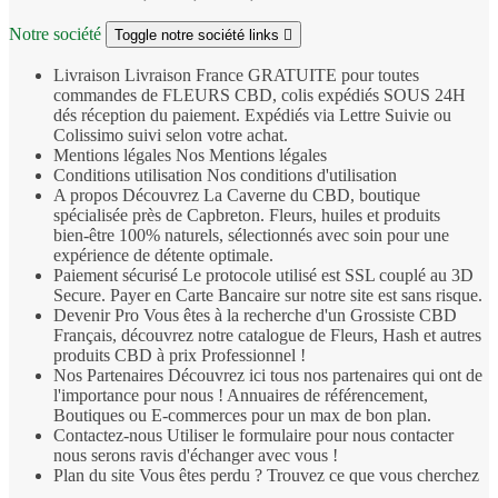
Notre société
Toggle notre société links

Livraison
Livraison France GRATUITE pour toutes
commandes de FLEURS CBD, colis expédiés SOUS 24H
dés réception du paiement. Expédiés via Lettre Suivie ou
Colissimo suivi selon votre achat.
Mentions légales
Nos Mentions légales
Conditions utilisation
Nos conditions d'utilisation
A propos
Découvrez La Caverne du CBD, boutique
spécialisée près de Capbreton. Fleurs, huiles et produits
bien‑être 100% naturels, sélectionnés avec soin pour une
expérience de détente optimale.
Paiement sécurisé
Le protocole utilisé est SSL couplé au 3D
Secure. Payer en Carte Bancaire sur notre site est sans risque.
Devenir Pro
Vous êtes à la recherche d'un Grossiste CBD
Français, découvrez notre catalogue de Fleurs, Hash et autres
produits CBD à prix Professionnel !
Nos Partenaires
Découvrez ici tous nos partenaires qui ont de
l'importance pour nous ! Annuaires de référencement,
Boutiques ou E-commerces pour un max de bon plan.
Contactez-nous
Utiliser le formulaire pour nous contacter
nous serons ravis d'échanger avec vous !
Plan du site
Vous êtes perdu ? Trouvez ce que vous cherchez