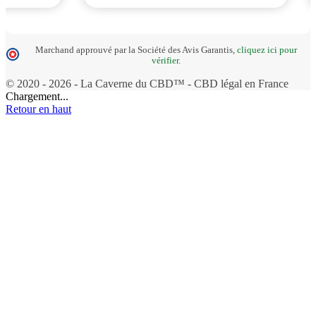
Marchand approuvé par la Société des Avis Garantis,
cliquez ici pour
vérifier
.
© 2020 - 2026 - La Caverne du CBD™ - CBD légal en France
Chargement...
Retour en haut