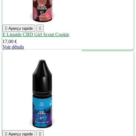

Aperçu rapide

E Liquide CBD Girl Scout Cookie
17,00 €
Voir détails

Aperçu rapide
