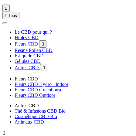


Tous
Le CBD pour qui ?
Huiles CBD
Fleurs CBD

Resine Pollen CBD
E-liquide CBD
Gélules CBD
Autres CBD

Fleurs CBD
Fleurs CBD Hydro - Indoor
Fleurs CBD Greenhouse
Fleurs CBD Outdoor
Autres CBD
Thé & Infusions CBD Bio
Cosmétique CBD Bio
Animaux CBD
