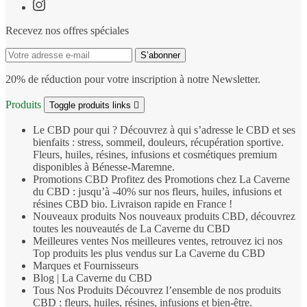
Recevez nos offres spéciales
20% de réduction pour votre inscription à notre Newsletter.
Produits
Toggle produits links

Le CBD pour qui ?
Découvrez à qui s’adresse le CBD et ses
bienfaits : stress, sommeil, douleurs, récupération sportive.
Fleurs, huiles, résines, infusions et cosmétiques premium
disponibles à Bénesse‑Maremne.
Promotions CBD
Profitez des Promotions chez La Caverne
du CBD : jusqu’à -40% sur nos fleurs, huiles, infusions et
résines CBD bio. Livraison rapide en France !
Nouveaux produits
Nos nouveaux produits CBD, découvrez
toutes les nouveautés de La Caverne du CBD
Meilleures ventes
Nos meilleures ventes, retrouvez ici nos
Top produits les plus vendus sur La Caverne du CBD
Marques et Fournisseurs
Blog | La Caverne du CBD
Tous Nos Produits
Découvrez l’ensemble de nos produits
CBD : fleurs, huiles, résines, infusions et bien‑être.