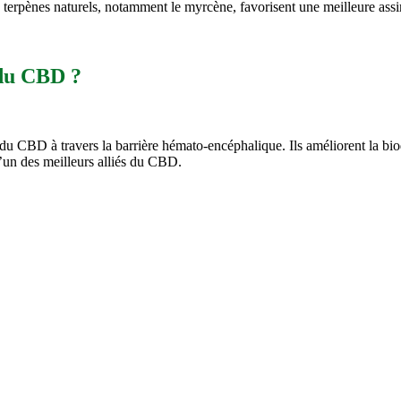
es terpènes naturels, notamment le myrcène, favorisent une meilleure assi
 du CBD ?
du CBD à travers la barrière hémato-encéphalique. Ils améliorent la biod
’un des meilleurs alliés du CBD.