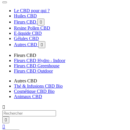
Le CBD pour qui ?
Huiles CBD
Fleurs CBD

Resine Pollen CBD
E-liquide CBD
Gélules CBD
Autres CBD

Fleurs CBD
Fleurs CBD Hydro - Indoor
Fleurs CBD Greenhouse
Fleurs CBD Outdoor
Autres CBD
Thé & Infusions CBD Bio
Cosmétique CBD Bio
Animaux CBD


