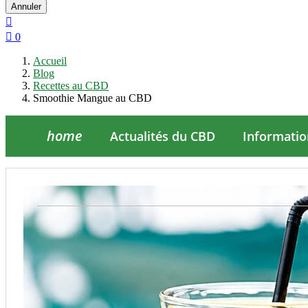
Annuler


0
Accueil
Blog
Recettes au CBD
Smoothie Mangue au CBD
home
Actualités du CBD
Informatio