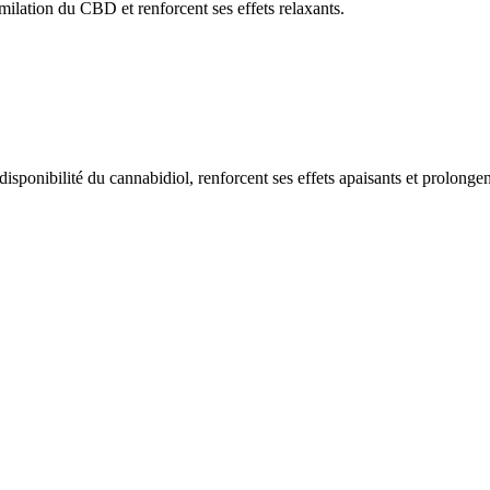
milation du CBD et renforcent ses effets relaxants.
isponibilité du cannabidiol, renforcent ses effets apaisants et prolongen