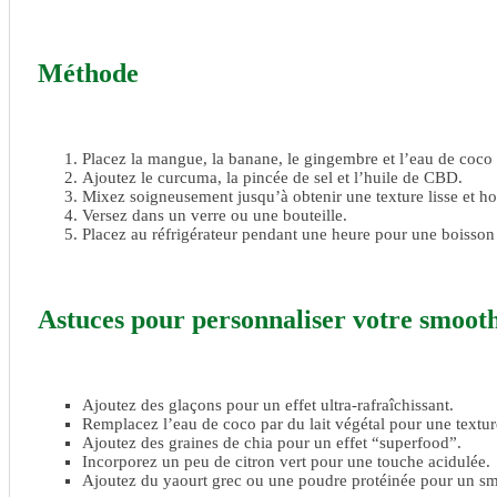
Méthode
Placez la mangue, la banane, le gingembre et l’eau de coco
Ajoutez le curcuma, la pincée de sel et l’huile de CBD.
Mixez soigneusement jusqu’à obtenir une texture lisse et 
Versez dans un verre ou une bouteille.
Placez au réfrigérateur pendant une heure pour une boisson 
Astuces pour personnaliser votre smoot
Ajoutez des glaçons pour un effet ultra-rafraîchissant.
Remplacez l’eau de coco par du lait végétal pour une textu
Ajoutez des graines de chia pour un effet “superfood”.
Incorporez un peu de citron vert pour une touche acidulée.
Ajoutez du yaourt grec ou une poudre protéinée pour un smo