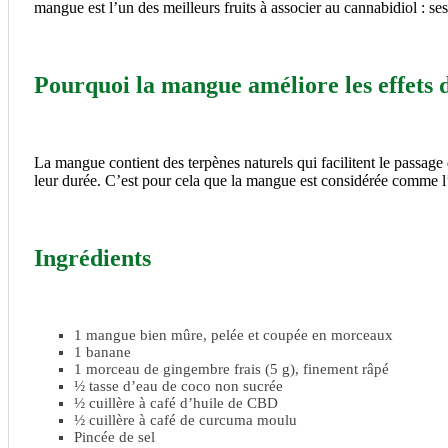
mangue est l’un des meilleurs fruits à associer au cannabidiol : s
Pourquoi la mangue améliore les effets
La mangue contient des terpènes naturels qui facilitent le passage 
leur durée. C’est pour cela que la mangue est considérée comme l
Ingrédients
1 mangue bien mûre, pelée et coupée en morceaux
1 banane
1 morceau de gingembre frais (5 g), finement râpé
½ tasse d’eau de coco non sucrée
½ cuillère à café d’huile de CBD
½ cuillère à café de curcuma moulu
Pincée de sel